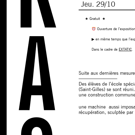
Jeu.
29/10
★ Gratuit ★
Ouverture de l’expositio
▶︎ en même temps que l’e
Dans le cadre de
EXTATIC
.
Suite aux dernières mesur
————————
Des élèves de l’école spéc
(Saint-Gilles) se sont réu
une construction commune
une machine aussi imposant
récupération, sculptée par