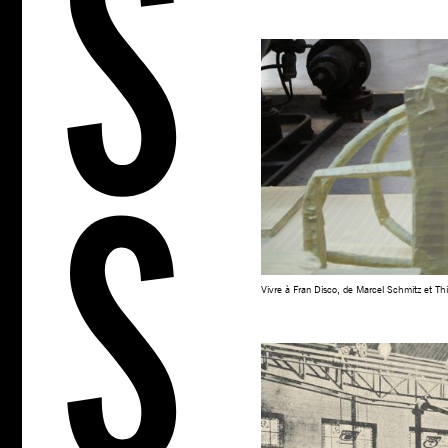
Vivre à Fran Disco, de Marcel Schmitz et Thi