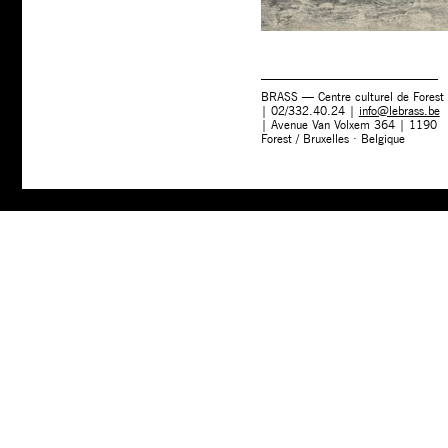
BRASS — Centre culturel de Forest
| 02/332.40.24 |
info@lebrass.be
| Avenue Van Volxem 364 | 1190
Forest / Bruxelles · Belgique