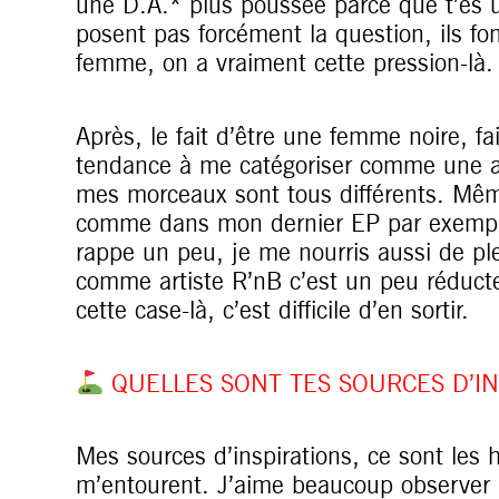
une D.A.* plus poussée parce que t’es un
posent pas forcément la question, ils fon
femme, on a vraiment cette pression-là.
Après, le fait d’être une femme noire, fa
tendance à me catégoriser comme une ar
mes morceaux sont tous différents. Même
comme dans mon dernier EP par exemple
rappe un peu, je me nourris aussi de ple
comme artiste R’nB c’est un peu réducte
cette case-là, c’est difficile d’en sortir.
QUELLES SONT TES SOURCES D’IN
Mes sources d’inspirations, ce sont les h
m’entourent. J’aime beaucoup observer 