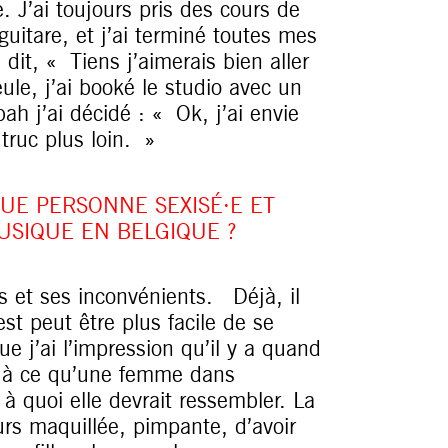
. J’ai toujours pris des cours de
 guitare, et j’ai terminé toutes mes
dit, « Tiens j’aimerais bien aller
eule, j’ai booké le studio avec un
bah j’ai décidé : « Ok, j’ai envie
 truc plus loin. »
UE PERSONNE SEXISÉ·E ET
USIQUE EN BELGIQUE ?
s et ses inconvénients.
Déjà, il
t peut être plus facile de se
ue j’ai l’impression qu’il y a quand
 à ce qu’une femme dans
 à quoi elle devrait ressembler. La
ours maquillée, pimpante, d’avoir