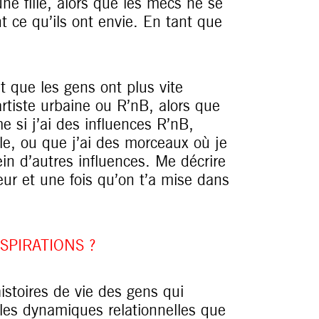
e fille, alors que les mecs ne se
t ce qu’ils ont envie. En tant que
it que les gens ont plus vite
tiste urbaine ou R’nB, alors que
 si j’ai des influences R’nB,
, ou que j’ai des morceaux où je
in d’autres influences. Me décrire
ur et une fois qu’on t’a mise dans
SPIRATIONS ?
istoires de vie des gens qui
les dynamiques relationnelles que