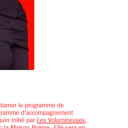
entamer le programme de
ogramme d’accompagnement
juin initié par
Les Volumineuses
,
 la Maison Poème. Elle sera en