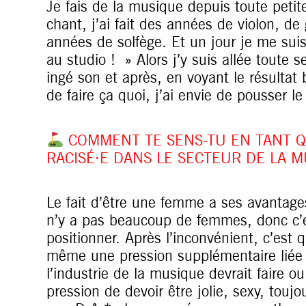
Je fais de la musique depuis toute petite
chant, j’ai fait des années de violon, de
années de solfège. Et un jour je me suis 
au studio ! » Alors j’y suis allée toute s
ingé son et après, en voyant le résultat 
de faire ça quoi, j’ai envie de pousser le
COMMENT TE SENS-TU EN TANT Q
RACISÉ·E DANS LE SECTEUR DE LA M
Le fait d’être une femme a ses avantage
n’y a pas beaucoup de femmes, donc c’es
positionner. Après l’inconvénient, c’est q
même une pression supplémentaire liée
l’industrie de la musique devrait faire ou
pression de devoir être jolie, sexy, touj