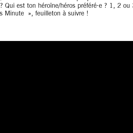
 ? Qui est ton héroïne/héros préféré·e ? 1, 2 ou
 Minute », feuilleton à suivre !