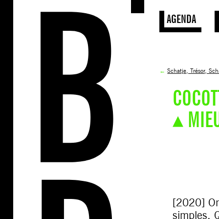
AGENDA
←
Schatje, Trésor, Sch
COCOT
▴ MIE
[2020] On
simples. Q