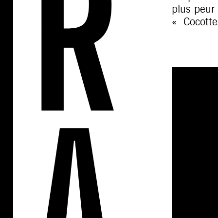
plus peur
« Cocottes