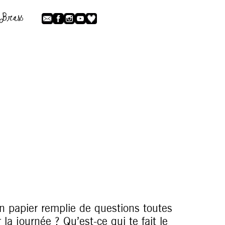
n papier remplie de questions toutes
a journée ? Qu’est-ce qui te fait le