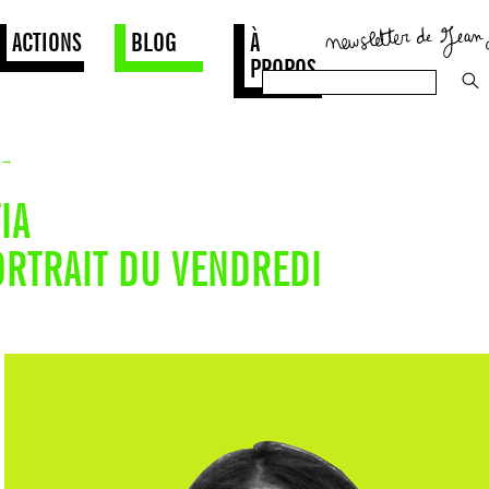
ACTIONS
BLOG
À
PROPOS
→
IA
RTRAIT DU VENDREDI