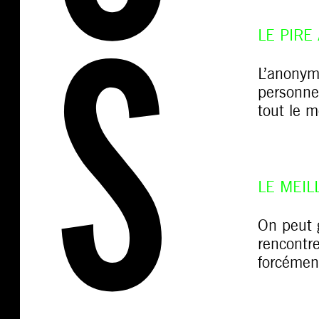
LE PIRE
L’anonym
personnes
tout le 
LE MEIL
On peut 
rencontre
forcémen