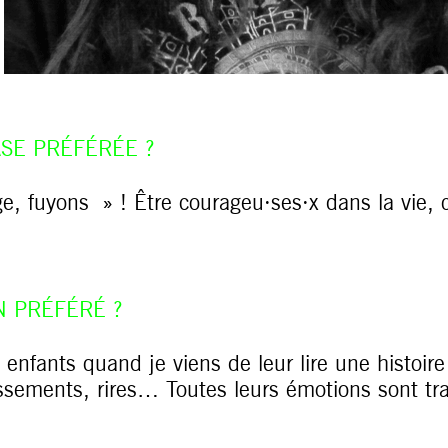
SE PRÉFÉRÉE ?
, fuyons » ! Être courageu·ses·x dans la vie, c’
N PRÉFÉRÉ ?
 enfants quand je viens de leur lire une histoire 
ssements, rires… Toutes leurs émotions sont tra