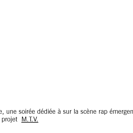
e, une soirée dédiée à sur la scène rap émergente
u projet
M.T.V.