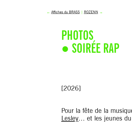
←
Affiches du BRASS
|
ROZENN
→
PHOTOS
● SOIRÉE RAP
[2026]
Pour la fête de la musiqu
Lesley
… et les jeunes d