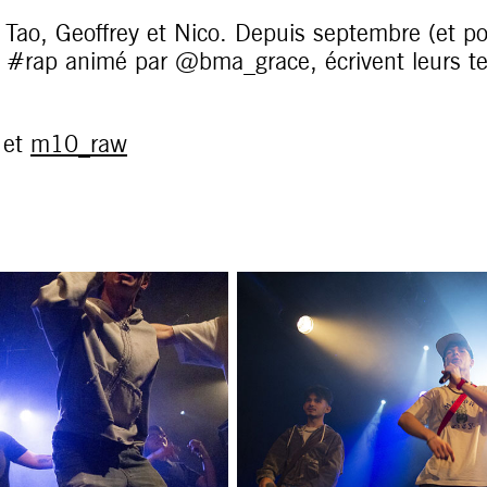
, Tao, Geoffrey et Nico. Depuis septembre (et po
 #rap animé par @bma_grace, écrivent leurs text
 et
m10_raw