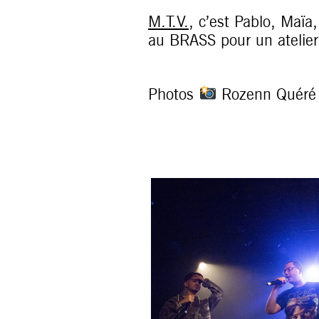
M.T.V.
, c’est Pablo, Maïa
au BRASS pour un atelier
Photos
Rozenn Quéré