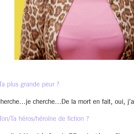
a plus grande peur ?
cherche…je cherche…De la mort en fait, oui, j’a
on/Ta héros/héroïne de fiction ?