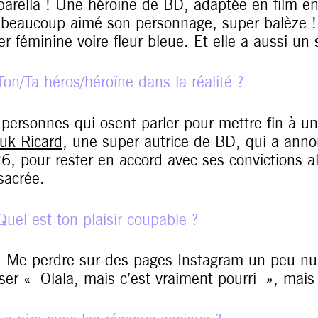
barella ! Une héroïne de BD, adaptée en film e
i beaucoup aimé son personnage, super balèze ! 
er féminine voire fleur bleue. Et elle a aussi un
on/Ta héros/héroïne dans la réalité ?
 personnes qui osent parler pour mettre fin à 
uk Ricard
, une super autrice de BD, qui a anno
6, pour rester en accord avec ses convictions alo
sacrée.
Quel est ton plaisir coupable ?
! Me perdre sur des pages Instagram un peu nul
ser « Olala, mais c’est vraiment pourri », mai