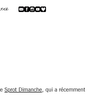
pe
Sprot Dimanche
, qui a récemment