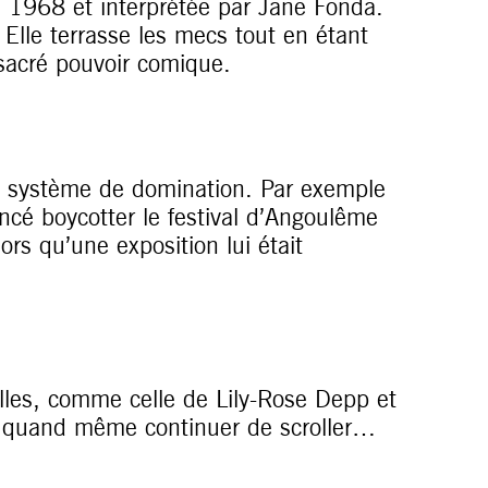
n 1968 et interprétée par Jane Fonda.
Elle terrasse les mecs tout en étant
 sacré pouvoir comique.
un système de domination. Par exemple
ncé boycotter le festival d’Angoulême
rs qu’une exposition lui était
les, comme celle de Lily-Rose Depp et
s quand même continuer de scroller…