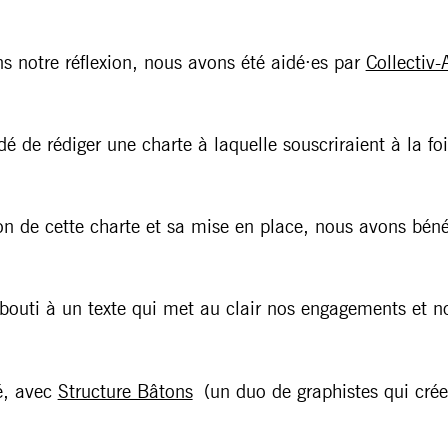
s notre réflexion, nous avons été aidé·es par
Collectiv-
 de rédiger une charte à laquelle souscriraient à la foi
on de cette charte et sa mise en place, nous avons bé
bouti à un texte qui met au clair nos engagements et n
é, avec
Structure Bâtons
(un duo de graphistes qui créen