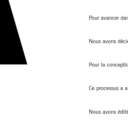
Pour avancer dan
Nous avons décidé
Pour la concepti
Ce processus a a
Nous avons édit