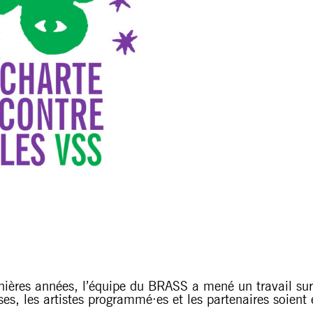
nières années, l’équipe du BRASS a mené un travail sur d
uses, les artistes programmé·es et les partenaires soien