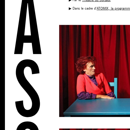
▶︎ Dans le cadre d’
ATOMIX, la programma