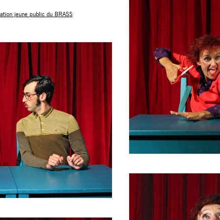
tion jeune public du BRASS