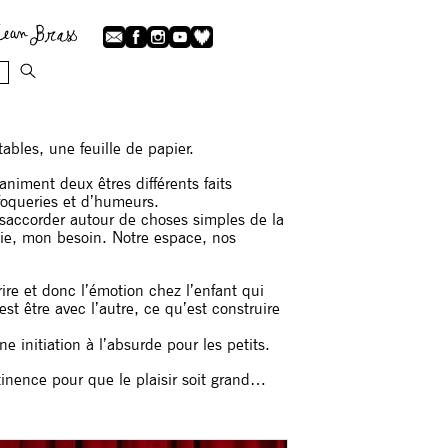
tables, une feuille de papier.
niment deux êtres différents faits
ufoqueries et d’humeurs.
désaccorder autour de choses simples de la
ie, mon besoin. Notre espace, nos
rire et donc l’émotion chez l’enfant qui
t être avec l’autre, ce qu’est construire
e initiation à l’absurde pour les petits.
inence pour que le plaisir soit grand…