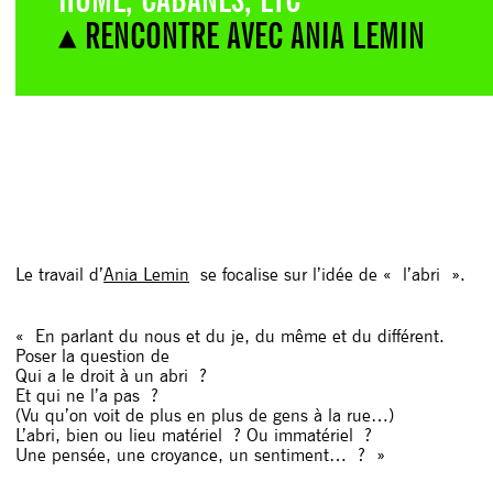
▴ RENCONTRE AVEC ANIA LEMIN
Le travail d’
Ania Lemin
se focalise sur l’idée de « l’abri ».
« En parlant du nous et du je, du même et du différent.
Poser la question de
Qui a le droit à un abri ?
Et qui ne l’a pas ?
(Vu qu’on voit de plus en plus de gens à la rue…)
L’abri, bien ou lieu matériel ? Ou immatériel ?
Une pensée, une croyance, un sentiment… ? »