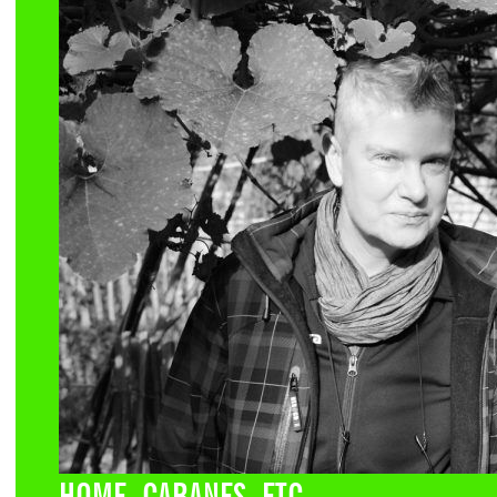
HOME, CABANES, ETC