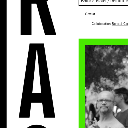
Boîte à clous / Institut 
Gratuit
Collaboration
Boite à Cl