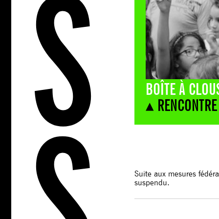
BOÎTE À CLOU
▴ RENCONTRE
Suite aux mesures fédéral
suspendu.