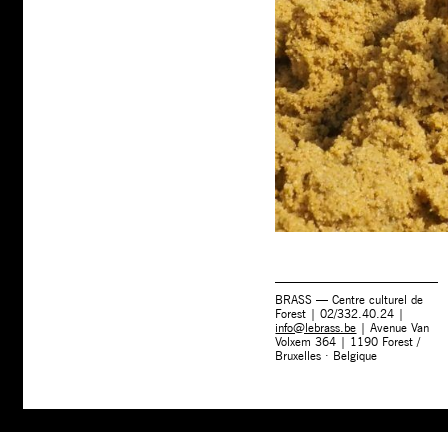
BRASS — Centre culturel de
Forest | 02/332.40.24 |
info@lebrass.be
| Avenue Van
Volxem 364 | 1190 Forest /
Bruxelles · Belgique