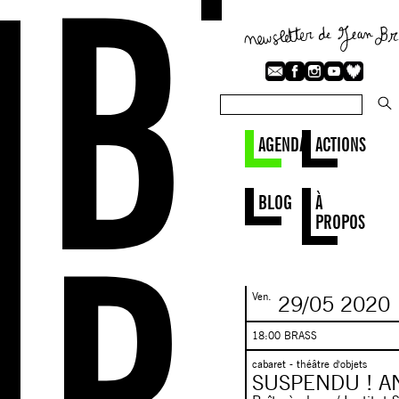
AGENDA
ACTIONS
BLOG
À
PROPOS
Ven.
29/05
2020
18:00 BRASS
cabaret - théâtre d'objets
SUSPENDU ! A