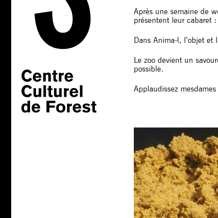
Après une semaine de w
présentent leur cabaret :
Dans Anima-l, l’objet et
Le zoo devient un savoure
possible.
Applaudissez mesdames e