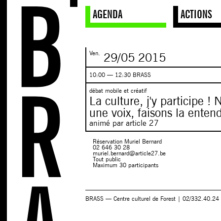
AGENDA
ACTIONS
Ven.
29/05
2015
10:00 — 12:30 BRASS
débat mobile et créatif
La culture, j'y participe !
une voix, faisons la entend
animé par article 27
Réservation Muriel Bernard
02 646 30 28
muriel.bernard@article27.be
Tout public
Maximum 30 participants
BRASS — Centre culturel de Forest | 02/332.40.24