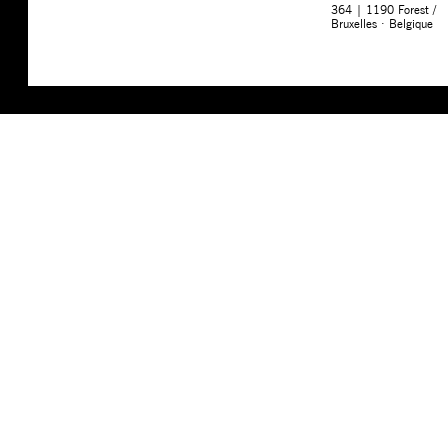
364 | 1190 Forest /
Bruxelles · Belgique