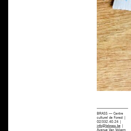
BRASS — Centre
culturel de Forest |
02/332.40.24 |
info@lebrass.be
|
Avenue Van Volxem