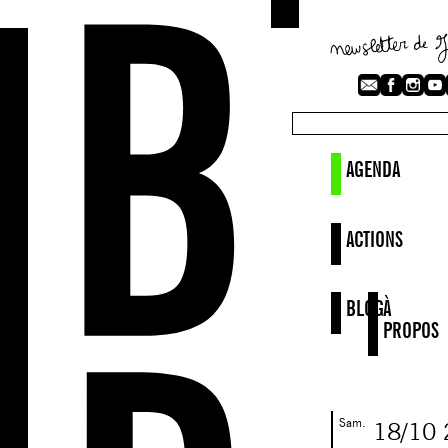
AGENDA
ACTIONS
BLOG
À
PROPOS
Sam.
18/10