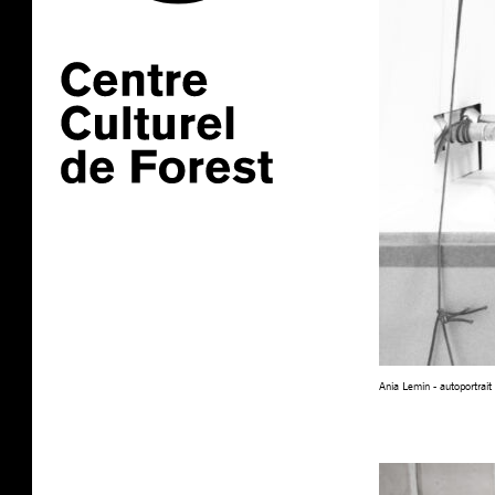
Ania Lemin - autoportrait