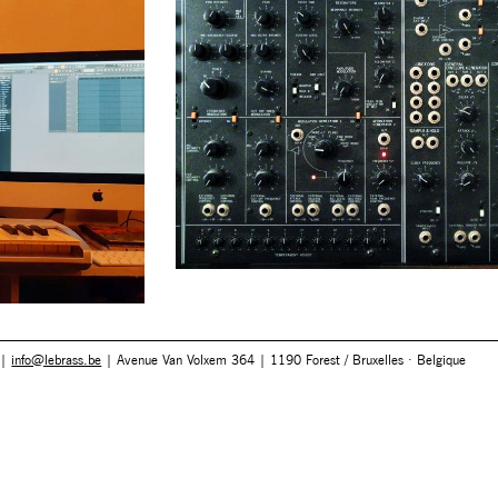
 |
info@lebrass.be
| Avenue Van Volxem 364 | 1190 Forest / Bruxelles · Belgique