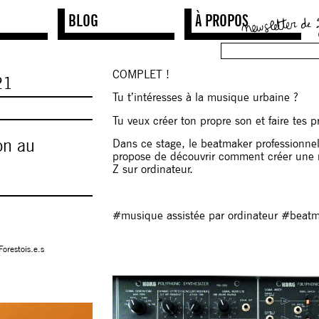
BLOG
À PROPOS
COMPLET !
21
Tu t’intéresses à la musique urbaine ?
Tu veux créer ton propre son et faire tes 
on au
Dans ce stage, le beatmaker professionne
propose de découvrir comment créer une
Z sur ordinateur.
#musique assistée par ordinateur #beat
Forestois.e.s