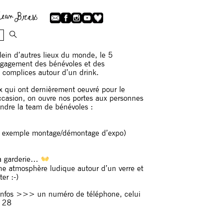
n d’autres lieux du monde, le 5
ngagement des bénévoles et des
es complices autour d’un drink.
ux qui ont dernièrement oeuvré pour le
casion, on ouvre nos portes aux personnes
indre la team de bénévoles :
 exemple montage/démontage d’expo)
 la garderie…
ne atmosphère ludique autour d’un verre et
er :-)
 d’infos >>> un numéro de téléphone, celui
 28