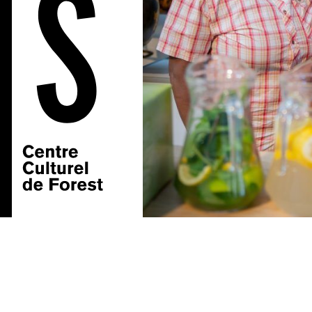
BRASS — Centre culturel de Forest | 02/332