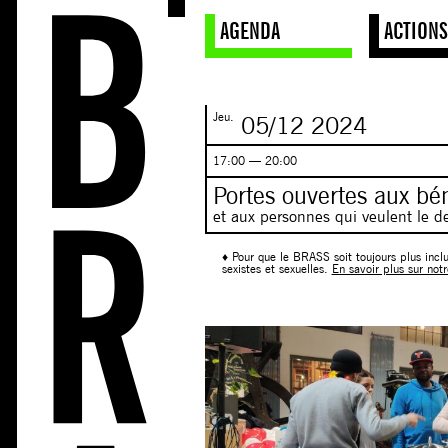
AGENDA
ACTION
Jeu.
05/12
2024
17:00 — 20:00
Portes ouvertes aux bé
et aux personnes qui veulent le de
♦ Pour que le BRASS soit toujours plus inclu
sexistes et sexuelles.
En savoir plus sur notr