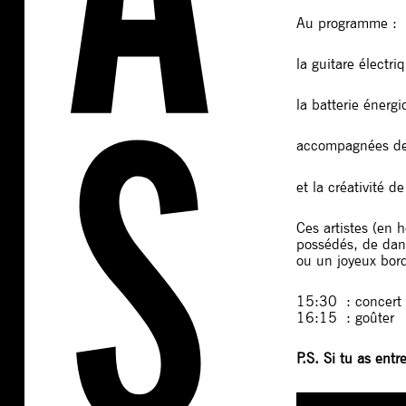
Au programme :
la guitare électri
la batterie énerg
accompagnées d
et la créativité d
Ces artistes (en 
possédés, de dan
ou un joyeux bor
15:30 : concert
16:15 : goûter
P.S. Si tu as entr