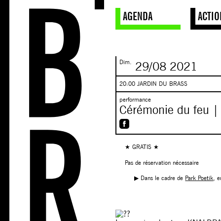
AGENDA
ACTIO
Dim.
29/08
2021
20:00 JARDIN DU BRASS
performance
Cérémonie du feu |
★ GRATIS ★
Pas de réservation nécessaire
▶︎ Dans le cadre de
Park Poetik
, e