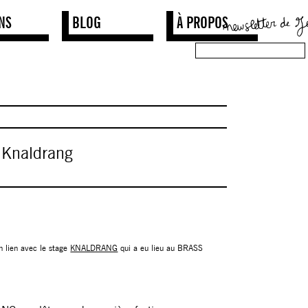
NS
BLOG
À PROPOS
 Knaldrang
n lien avec le stage
KNALDRANG
qui a eu lieu au BRASS