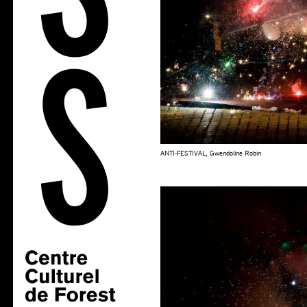
ANTI-FESTIVAL, Gwendoline Robin