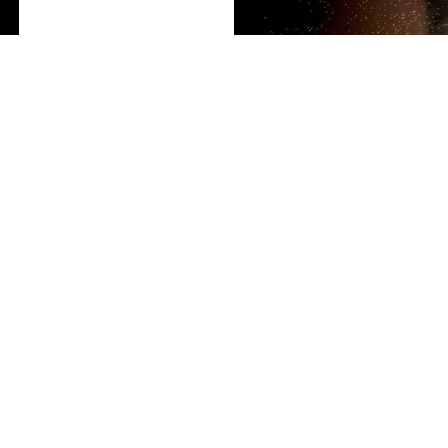
ANTI-FESTIVAL, Gwendoline Robin