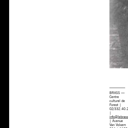
BRASS —
Centre
culturel de
Forest |
02/332.40.
|
info@lebrass
| Avenue
Van Volxem