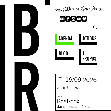
AGENDA
ACTIONS
BLOG
À
PROPOS
Sam.
19/09
2026
20:30
BRASS
concert
Beat-box
dans tous ses états