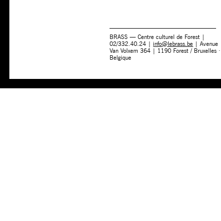
BRASS — Centre culturel de Forest |
02/332.40.24 |
info@lebrass.be
| Avenue
Van Volxem 364 | 1190 Forest / Bruxelles ·
Belgique