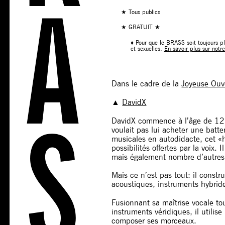
★ Tous publics
★ GRATUIT ★
♦ Pour que le BRASS soit toujours plu
et sexuelles.
En savoir plus sur notre
Dans le cadre de la
Joyeuse Ouv
▲
DavidX
DavidX commence à l’âge de 12 
voulait pas lui acheter une bat
musicales en autodidacte, cet «
possibilités offertes par la voix.
mais également nombre d’autres
Mais ce n’est pas tout: il constru
acoustiques, instruments hybride
Fusionnant sa maîtrise vocale to
instruments véridiques, il utilis
composer ses morceaux.