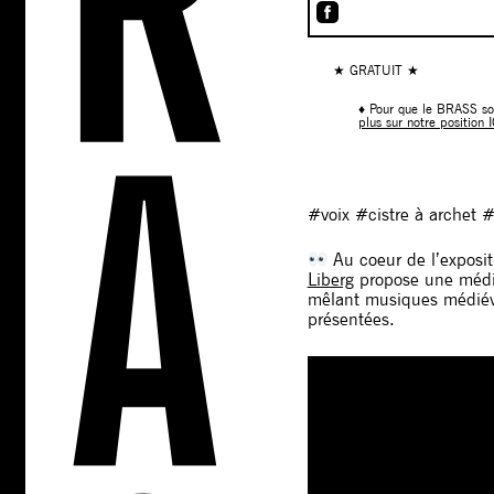
★ GRATUIT ★
♦ Pour que le BRASS soit
plus sur notre position I
#voix #cistre à archet 
Au coeur de l’exposi
Liberg
propose une médita
mêlant musiques médiéva
présentées.