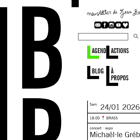
AGENDA
ACTIONS
BLOG
À
PROPOS
Sam.
24/01
2026
18:00
BRASS
concert · expo
Michaël·le Gréb