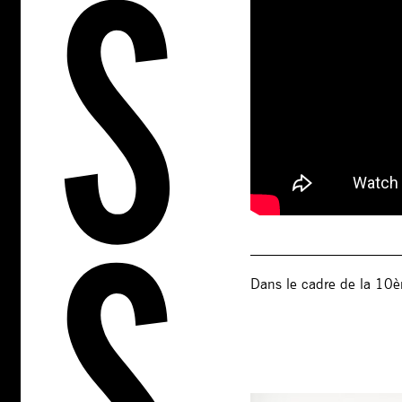
_____________________
Dans le cadre de la 10