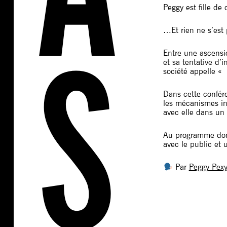
Peggy est fille de 
…Et rien ne s’es
Entre une ascensio
et sa tentative d’
société appelle «
Dans cette confére
les mécanismes in
avec elle dans un
Au programme donc
avec le public et
Par
Peggy Pex