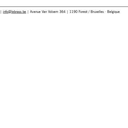
 |
info@lebrass.be
| Avenue Van Volxem 364 | 1190 Forest / Bruxelles · Belgique