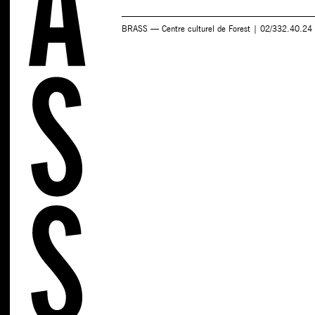
BRASS — Centre culturel de Forest | 02/332.40.24