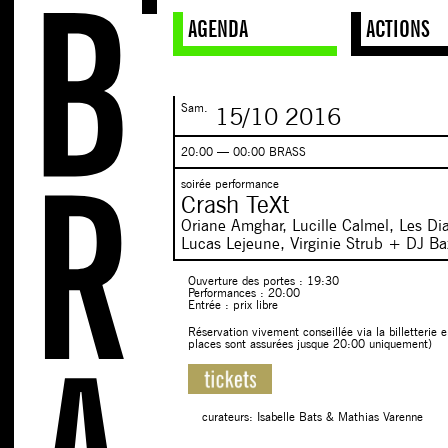
AGENDA
ACTIONS
Sam.
15/10
2016
20:00 — 00:00 BRASS
soirée performance
Crash TeXt
Oriane Amghar, Lucille Calmel, Les Dia
Lucas Lejeune, Virginie Strub + DJ Ba
Ouverture des portes : 19:30
Performances : 20:00
Entrée : prix libre
Réservation vivement conseillée via la billetterie e
places sont assurées jusque 20:00 uniquement)
curateurs: Isabelle Bats & Mathias Varenne