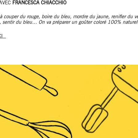
 AVEC
FRANCESCA CHIACCHIO
 couper du rouge, boire du bleu, mordre du jaune, renifler du ve
 sentir du bleu… On va préparer un goûter coloré 100% naturel
CI