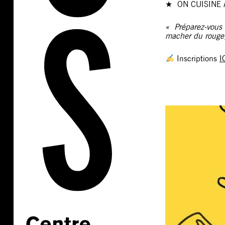
★ ON CUISINE
« Préparez-vous à
macher du rouge,
Inscriptions
I