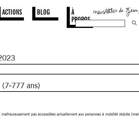
ACTIONS
BLOG
À
PROPOS
2023
u (7-777 ans)
t malheureusement pas accessibles actuellement aux personnes à mobilité réduite (mais 