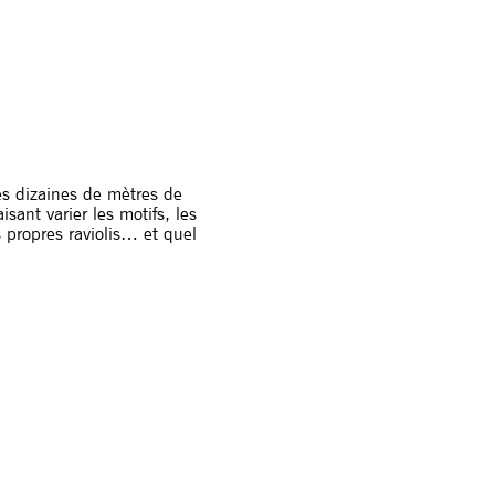
des dizaines de mètres de
ant varier les motifs, les
s propres raviolis… et quel