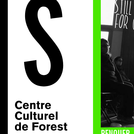
RENOUER