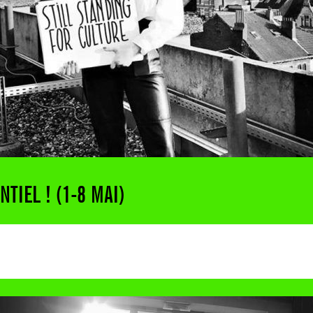
NTIEL ! (1-8 MAI)