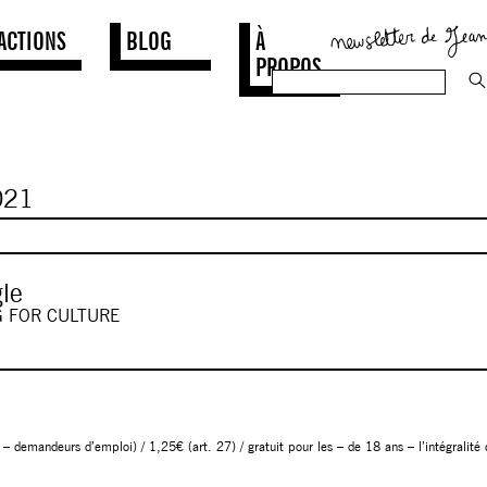
ACTIONS
BLOG
À
PROPOS
21
le
G FOR CULTURE
s – demandeurs d’emploi) / 1,25€ (art. 27) / gratuit pour les – de 18 ans – l’intégralité