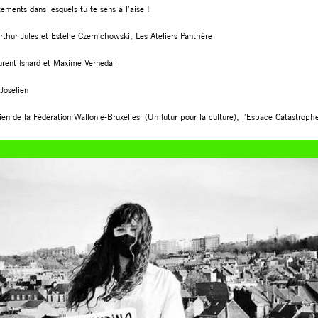
ements dans lesquels tu te sens à l’aise !
thur Jules et Estelle Czernichowski, Les Ateliers Panthère
rent Isnard et Maxime Vernedal
Josefien
en de la Fédération Wallonie-Bruxelles (Un futur pour la culture), l’Espace Catastrop