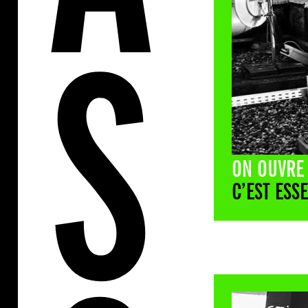
ON OUVRE
C’EST ESSE