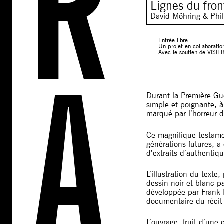
Lignes du fron
David Möhring & Phil
Entrée libre
Un projet en collaboratio
Avec le soutien de VISIT
Durant la Première Guer
simple et poignante, à
marqué par l’horreur d
Ce magnifique testamen
générations futures, a
d’extraits d’authentiq
L’illustration du texte
dessin noir et blanc p
développée par Frank M
documentaire du récit
L’ouvrage, fruit d’une