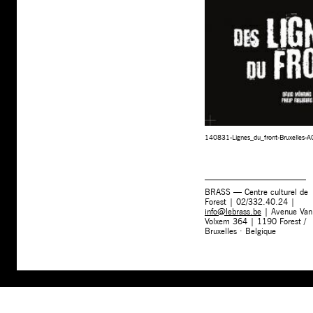
140831-Lignes_du_front-Bruxelles-A
BRASS — Centre culturel de
Forest | 02/332.40.24 |
info@lebrass.be
| Avenue Van
Volxem 364 | 1190 Forest /
Bruxelles · Belgique