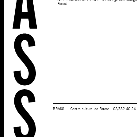
Forest
BRASS — Centre culturel de Forest | 02/332.40.24