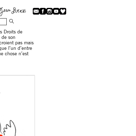
s Droits de
e de son
croient pas mais
que l’un d’entre
ue chose n’est