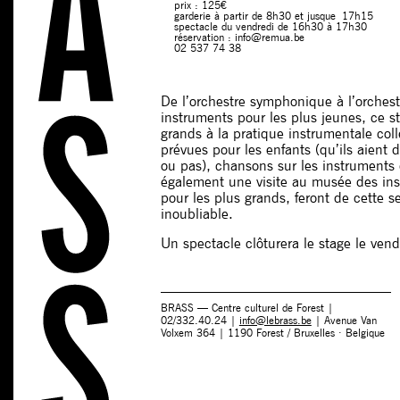
prix : 125€
garderie à partir de 8h30 et jusque 17h15
spectacle du vendredi de 16h30 à 17h30
réservation : info@remua.be
02 537 74 38
De l’orchestre symphonique à l’orchest
instruments pour les plus jeunes, ce sta
grands à la pratique instrumentale colle
prévues pour les enfants (qu’ils aient 
ou pas), chansons sur les instrument
également une visite au musée des in
pour les plus grands, feront de cette 
inoubliable.
Un spectacle clôturera le stage le ve
BRASS — Centre culturel de Forest |
02/332.40.24 |
info@lebrass.be
| Avenue Van
Volxem 364 | 1190 Forest / Bruxelles · Belgique