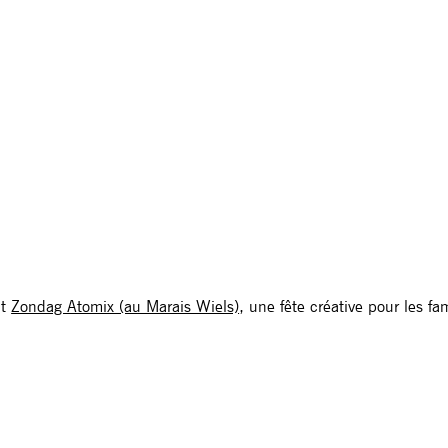
nt
Zondag Atomix (au Marais Wiels)
, une fête créative pour les fam