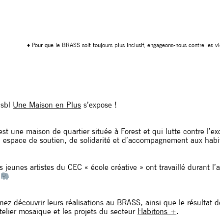
♦ Pour que le BRASS soit toujours plus inclusif, engageons-nous contre les vi
asbl
Une Maison en Plus
s’expose !
est une maison de quartier située à Forest et qui lutte contre l’exc
 espace de soutien, de solidarité et d’accompagnement aux hab
s jeunes artistes du CEC « école créative » ont travaillé durant 
nez découvrir leurs réalisations au BRASS, ainsi que le résultat
atelier mosaïque et les projets du secteur
Habitons +
.