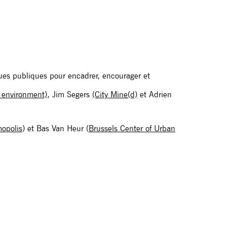
ues publiques pour encadrer, encourager et
s environment)
, Jim Segers
(City Mine(d)
et Adrien
opolis
) et Bas Van Heur (
Brussels Center of Urban