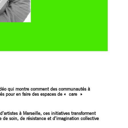
vidéo qui montre comment des communautés à
nés pour en faire des espaces de « care »
rtistes à Marseille, ces initiatives transforment
e de soin, de résistance et d’imagination collective