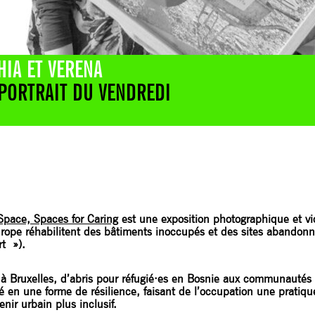
HIA ET VERENA
ORTRAIT DU VENDREDI
 Space, Spaces for Caring
est une exposition photographique et 
Europe réhabilitent des bâtiments inoccupés et des sites abandon
rt »).
à Bruxelles, d’abris pour réfugié·es en Bosnie aux communautés d’a
ité en une forme de résilience, faisant de l’occupation une pratiqu
nir urbain plus inclusif.