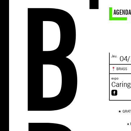
AGENDA
Jeu.
04/
BRASS
expo
Caring
★ GRAT
♦ 