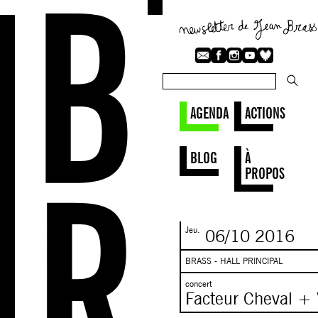
AGENDA
ACTIONS
BLOG
À
PROPOS
Jeu.
06/10
2016
BRASS - HALL PRINCIPAL
concert
Facteur Cheval + 