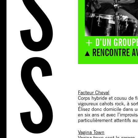
+ D’UN GROUPE
▴ RENCONTRE A
Facteur Cheval
Corps hybride et cousu de fi
vigoureux cahots rock, à sor
Élisez donc domicile dans un
en six ans et avec l’improvi
particulièrement attentifs a
Vagina Town
Vagina town sent le garage,