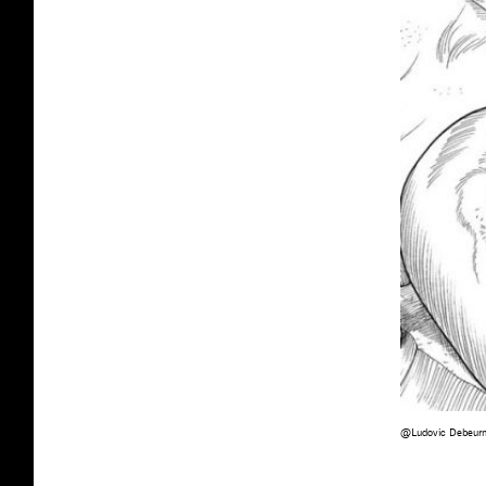
@Ludovic Debeur