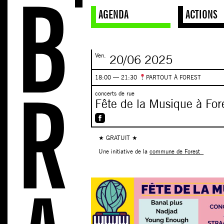
AGENDA
ACTIONS
Ven.
20/06
2025
18:00 — 21:30
PARTOUT À FOREST
concerts de rue
Fête de la Musique à For
★ GRATUIT ★
Une initiative de la
commune de Forest