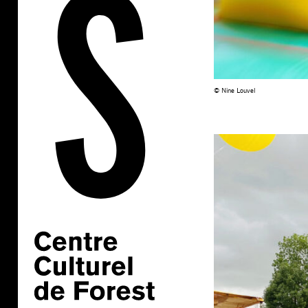
© Nine Louvel