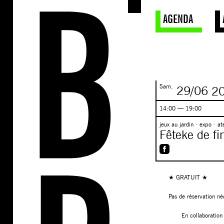
AGENDA
Sam.
29/06
20
14:00 — 19:00
jeux au jardin · expo · at
Fêteke de fi
★ GRATUIT ★
Pas de réservation né
En collaboration