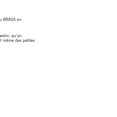
 du BRASS en
jardin, qu’on
et même des petites