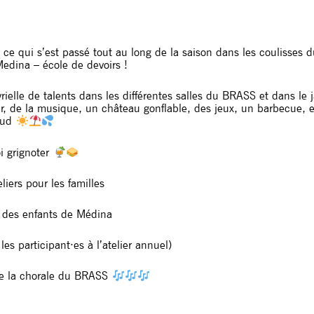
 à ce qui s’est passé tout au long de la saison dans les coulisses
Medina – école de devoirs !
ielle de talents dans les différentes salles du BRASS et dans le 
ar, de la musique, un château gonflable, des jeux, un barbecue, 
haud
i grignoter
ers pour les familles
 des enfants de Médina
s participant·es à l’atelier annuel)
e la chorale du BRASS