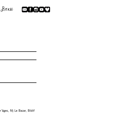
r’âges, Mj Le Bazar, Biblif