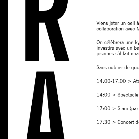
Viens jeter un oeil
collaboration avec 
On célèbrera une kyr
investira avec un b
piscines s’il fait c
Sans oublier de quo
14:00-17:00 > Ateli
14:00 > Spectacle
17:00 > Slam (par le
17:30 > Concert d