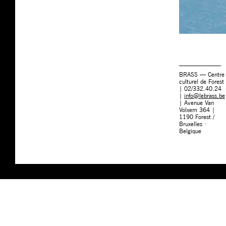
BRASS — Centre
culturel de Forest
| 02/332.40.24
|
info@lebrass.be
| Avenue Van
Volxem 364 |
1190 Forest /
Bruxelles ·
Belgique