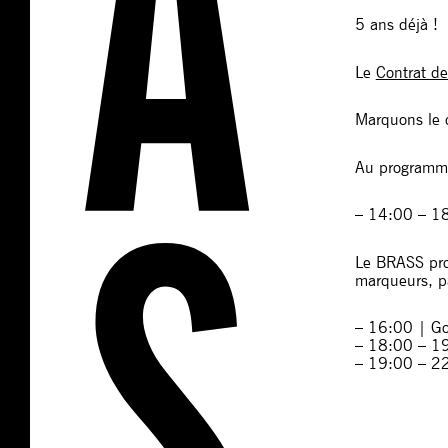
5 ans déjà !
Le
Contrat d
Marquons le c
Au programm
– 14:00 – 18:
Le BRASS prop
marqueurs, pa
– 16:00 | Goû
– 18:00 – 19:
– 19:00 – 22