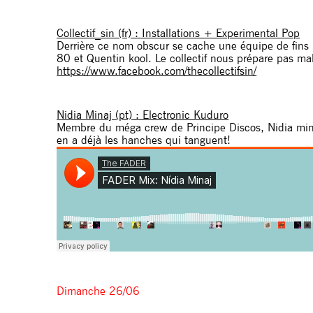
Collectif_sin (fr) : Installations + Experimental Pop
Derrière ce nom obscur se cache une équipe de fins 
80 et Quentin kool. Le collectif nous prépare pas mal
https://www.facebook.com/thecollectifsin/
Nidia Minaj (pt) : Electronic Kuduro
Membre du méga crew de Principe Discos, Nidia mina
en a déjà les hanches qui tanguent!
Dimanche 26/06