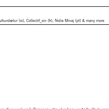
kurdætur (is), Collectif_sin (fr), Nidia Minaj (pt) & many more