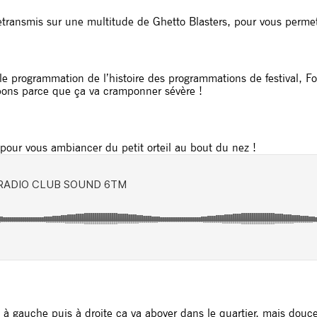
t retransmis sur une multitude de Ghetto Blasters, pour vous per
le programmation de l’histoire des programmations de festival, Fo
ons parce que ça va cramponner sévère !
t pour vous ambiancer du petit orteil au bout du nez !
 à gauche puis à droite ça va aboyer dans le quartier, mais douc