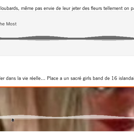
loubards, même pas envie de leur jeter des fleurs tellement on pa
er dans la vie réelle… Place a un sacré girls band de 16 islandai