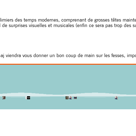
limiers des temps modernes, comprenant de grosses têtes mainte
 de surprises visuelles et musicales (enfin ce sera pas trop des 
j viendra vous donner un bon coup de main sur les fesses, impo