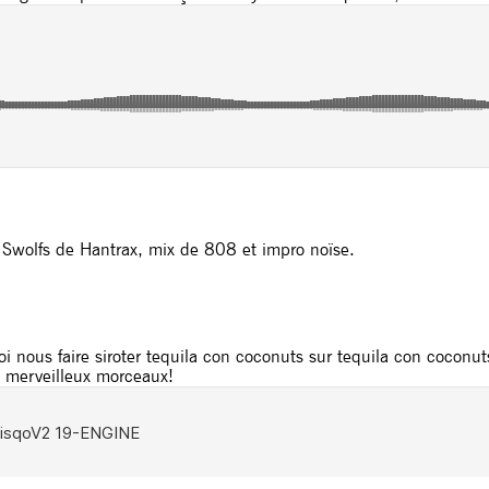
 Swolfs de Hantrax, mix de 808 et impro noïse.
i nous faire siroter tequila con coconuts sur tequila con cocon
 merveilleux morceaux!