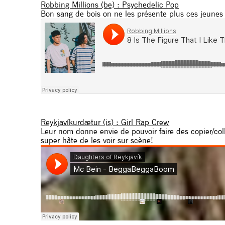
Robbing Millions (be) : Psychedelic Pop
Bon sang de bois on ne les présente plus ces jeunes 
Reykjavíkurdætur (is) : Girl Rap Crew
Leur nom donne envie de pouvoir faire des copier/coll
super hâte de les voir sur scène!