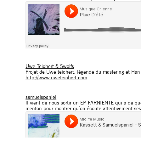
Uwe Teichert & Swolfs
Projet de Uwe teichert, légende du mastering et Han
http://www.uweteichert.com
samuelspaniel
Il vient de nous sortir un EP FARNIENTE qui a de quo
menton pour montrer qu’on écoute attentivement ses