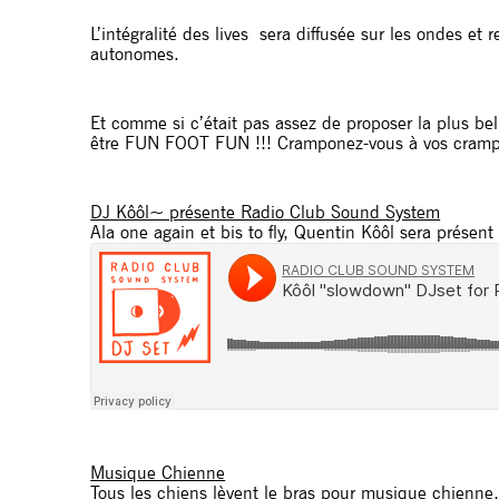
L’intégralité des lives sera diffusée sur les ondes e
autonomes.
Et comme si c’était pas assez de proposer la plus bel
être FUN FOOT FUN !!! Cramponez-vous à vos cramp
DJ Kôôl~ présente Radio Club Sound System
Ala one again et bis to fly, Quentin Kôôl sera présen
Musique Chienne
Tous les chiens lèvent le bras pour musique chienne,