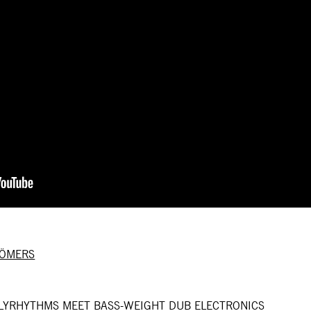
RÖMERS
LYRHYTHMS MEET BASS-WEIGHT DUB ELECTRONICS