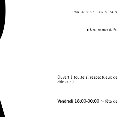
Tram: 32 82 97 – Bus: 50 54 74 
▶︎ Une initiative du
Pal
Ouvert à tou.te.s, respectueux de
drinks :-)
Vendredi 18:00-00:00
> fête de