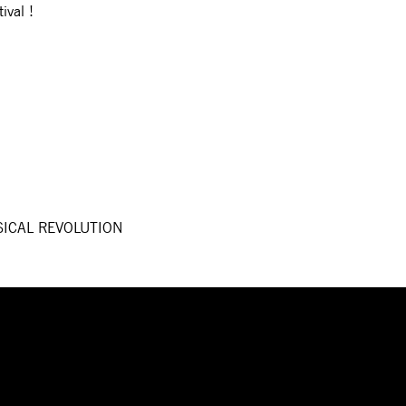
ival !
SICAL REVOLUTION