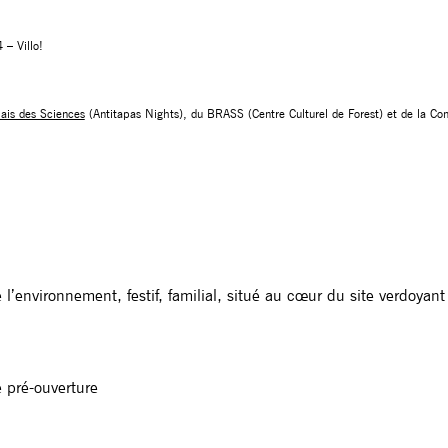
– Villo!
ais des Sciences
(Antitapas Nights), du BRASS (Centre Culturel de Forest) et de la C
 l’environnement, festif, familial, situé au cœur du site verdoyan
 pré-ouverture