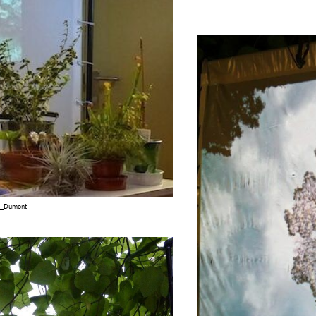
e_Dumont