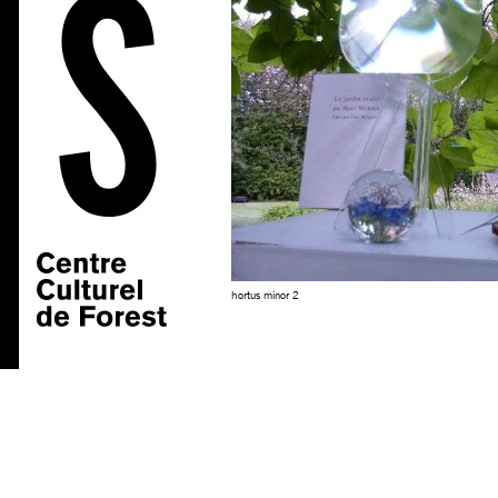
hortus minor 2
BRASS — Centre culturel de Forest | 02/332