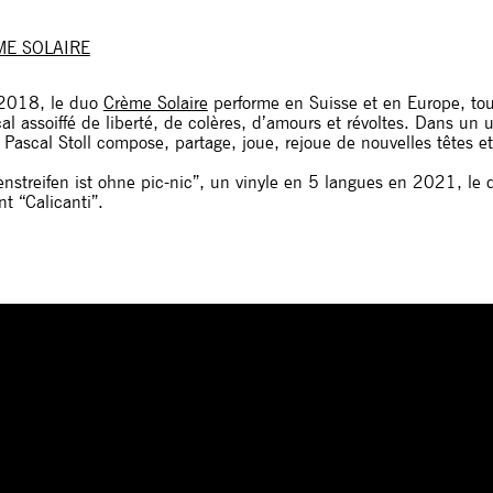
ME SOLAIRE
2018, le duo
Crème Solaire
performe en Suisse et en Europe, toujo
al assoiffé de liberté, de colères, d’amours et révoltes. Dans 
t Pascal Stoll compose, partage, joue, rejoue de nouvelles têtes
streifen ist ohne pic-nic”, un vinyle en 5 langues en 2021, le
nt “Calicanti”.