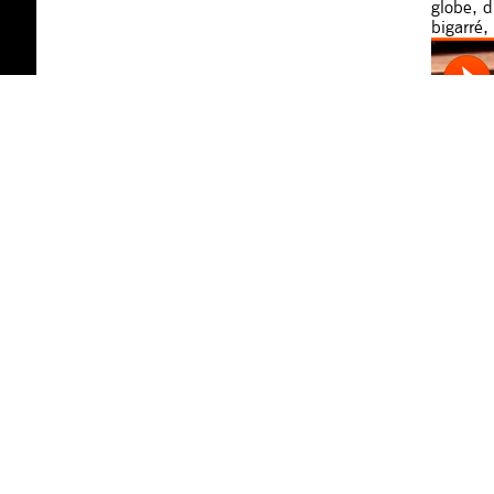
globe, d
bigarré,