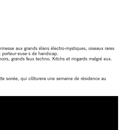
rmesse aux grands élans électro-mystiques, oiseaux rares
nt porteur·euse·s de handicap.
noirs, grands feux techno. Kitchs et ringards malgré eux.
tte soirée, qui clôturera une semaine de résidence au