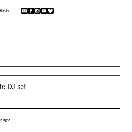
te DJ set
n ligne)