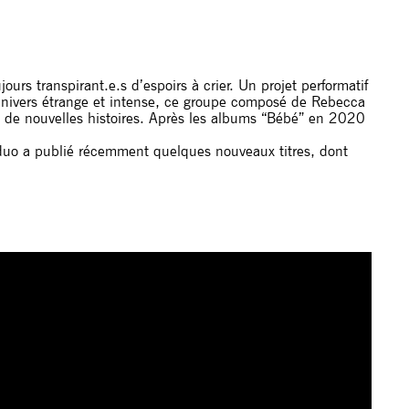
urs transpirant.e.s d’espoirs à crier. Un projet performatif
un univers étrange et intense, ce groupe composé de Rebecca
 et de nouvelles histoires. Après les albums “Bébé” en 2020
 duo a publié récemment quelques nouveaux titres, dont