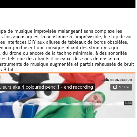
roupe de musique improvisée mélangeant sans complexe les
fins acoustiques, la constance à l’imprévisible, le stupide au
es interfaces DIY aux allures de tableaux de bords obsolètes,
ection produisent une musique alliant des structures qui
s, du drone ou encore de la techno minimale, à des sonorités
tes tels que des chants d’oiseaux, des sons de cristal ou
’instruments de musique augmentés et parfois rehaussés de bruit
s 8-bit.