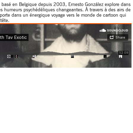
t basé en Belgique depuis 2003, Ernesto González explore dans
es humeurs psychédéliques changeantes. À travers à des airs de
mporte dans un énergique voyage vers le monde de cartoon qui
tête.
r
ici
.