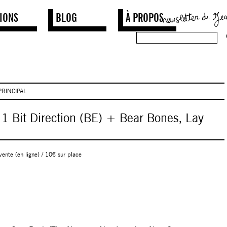
IONS
BLOG
À PROPOS
PRINCIPAL
1 Bit Direction (BE) + Bear Bones, Lay
vente (en ligne) / 10€ sur place