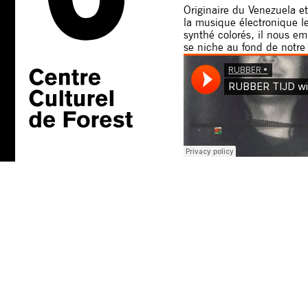
Originaire du Venezuela e
la musique électronique l
synthé colorés, il nous e
se niche au fond de notre 
L’évènement Facebook pa