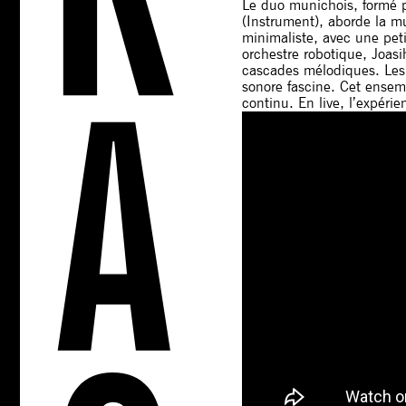
Le duo munichois, formé p
(Instrument), aborde la mu
minimaliste, avec une pet
orchestre robotique, Joasi
cascades mélodiques. Les
sonore fascine. Cet ensem
continu. En live, l’expérie