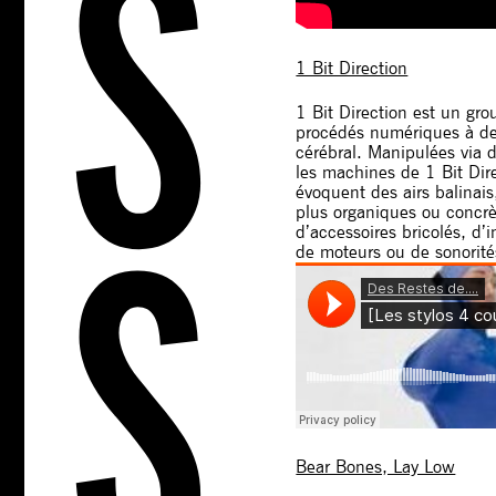
1 Bit Direction
1 Bit Direction est un g
procédés numériques à des 
cérébral. Manipulées via d
les machines de 1 Bit Dir
évoquent des airs balinai
plus organiques ou concrè
d’accessoires bricolés, d
de moteurs ou de sonorité
Bear Bones, Lay Low