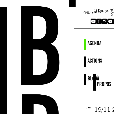
AGENDA
ACTIONS
BLOG
À
PROPOS
Sam.
19/11