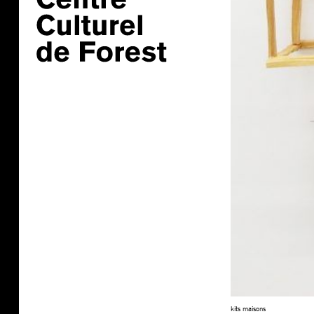
kits maisons