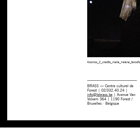
Kosmos_2_credits_marie_helene_tercafs
BRASS — Centre culturel de
Forest | 02/332.40.24 |
info@lebrass.be
| Avenue Van
Volxem 364 | 1190 Forest /
Bruxelles · Belgique