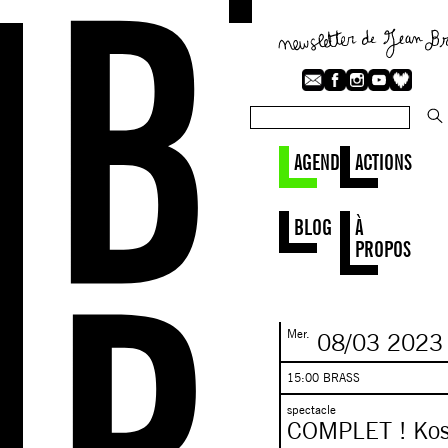
AGENDA
ACTIONS
BLOG
À
PROPOS
Mer.
08/03
2023
15:00 BRASS
spectacle
COMPLET ! Ko