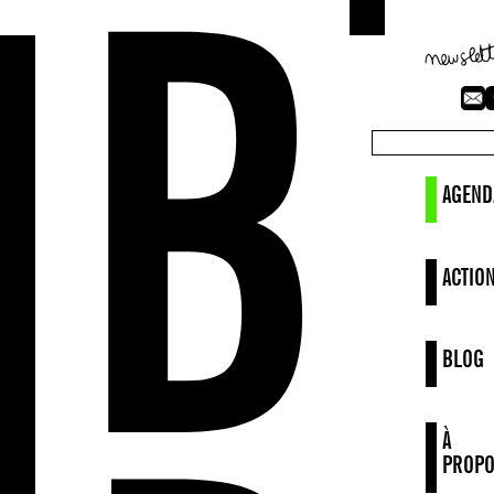
AGEND
ACTIO
BLOG
À
PROPO