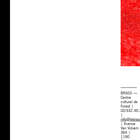
BRASS —
Centre
culturel de
Forest |
02/332.40.
|
info@lebras
| Avenue
Van Volxem
364 |
1190