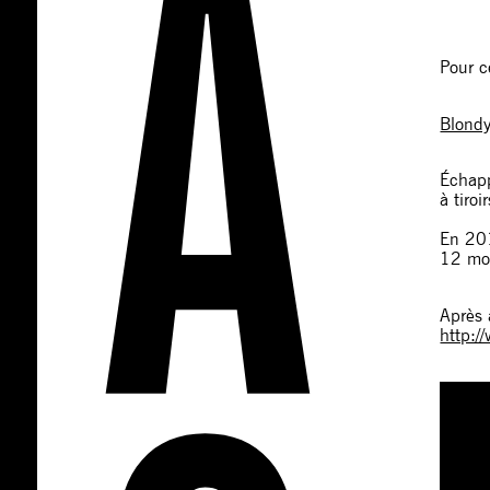
Pour c
Blond
Échapp
à tiro
En 2
12 moi
Après 
http: