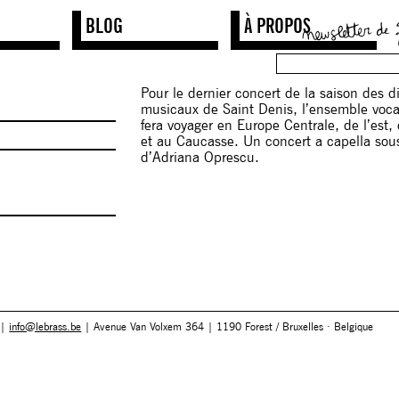
BLOG
À PROPOS
Pour le dernier concert de la saison des 
musicaux de Saint Denis, l’ensemble voc
fera voyager en Europe Centrale, de l’est,
et au Caucasse. Un concert a capella sous
d’Adriana Oprescu.
 |
info@lebrass.be
| Avenue Van Volxem 364 | 1190 Forest / Bruxelles · Belgique