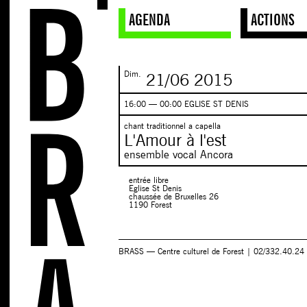
AGENDA
ACTIONS
Dim.
21/06
2015
16:00 — 00:00 EGLISE ST DENIS
chant traditionnel a capella
L'Amour à l'est
ensemble vocal Ancora
entrée libre
Eglise St Denis
chaussée de Bruxelles 26
1190 Forest
BRASS — Centre culturel de Forest | 02/332.40.24