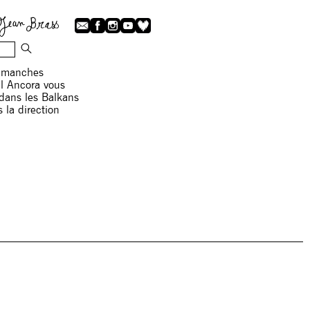
dimanches
al Ancora vous
 dans les Balkans
 la direction