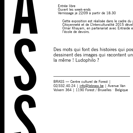
Entrée libre
Ouvert les week-ends
Vernissage je 22/09 à partir de 18:30
Cette exposition est réalisée dans le cadre du
Citoyenneté et de L’Interculturalité 2015 déve
Omar Khayam, en partenariat avec Entraide et 
l’école de devoirs.
Des mots qui font des histoires qui po
dessinent des images qui racontent un
la même ! Ludophilo ?
BRASS — Centre culturel de Forest |
02/332.40.24 |
info@lebrass.be
| Avenue Van
Volxem 364 | 1190 Forest / Bruxelles · Belgique