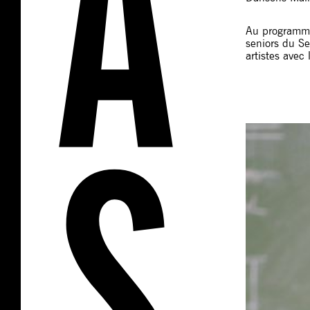
Au programme 
seniors du Se
artistes ave