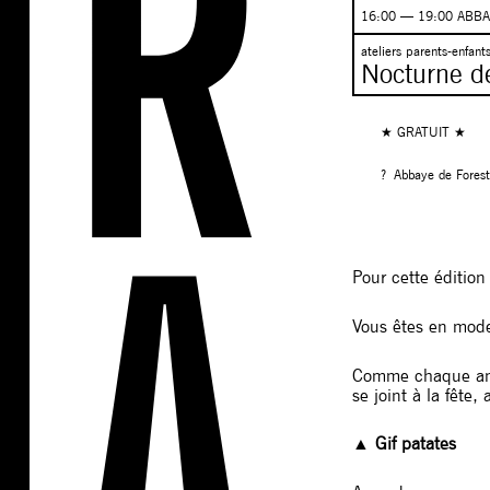
16:00 — 19:00 ABB
ateliers parents-enfant
Nocturne de
★ GRATUIT ★
? Abbaye de Forest
Pour cette édition
Vous êtes en mode
Comme chaque anné
se joint à la fête, 
▲ Gif patates