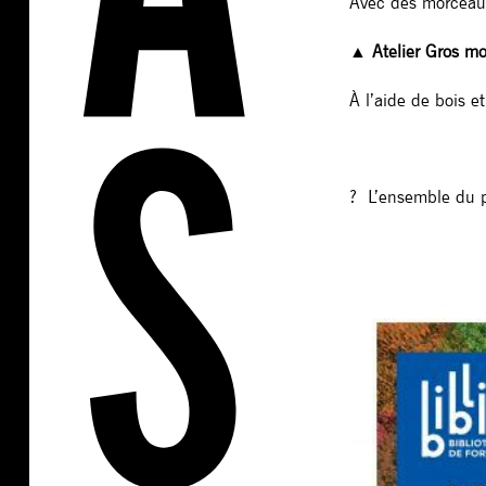
Avec des morceaux
▲ Atelier Gros mo
À l’aide de bois et
? L’ensemble du 