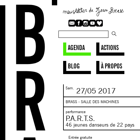
AGENDA
ACTIONS
BLOG
À PROPOS
Sam.
27/05
2017
BRASS - SALLE DES MACHINES
performance
P.A.R.T.S.
46 jeunes danseurs de 22 pays
Entrée gratuite