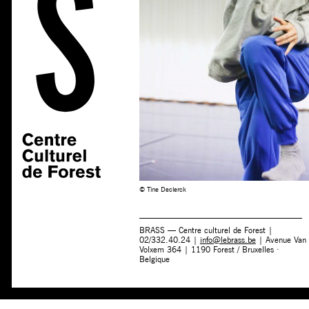
© Tine Declerck
BRASS — Centre culturel de Forest |
02/332.40.24 |
info@lebrass.be
| Avenue Van
Volxem 364 | 1190 Forest / Bruxelles ·
Belgique