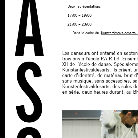
Deux représentations:
17:00 – 19:00
21:00 – 23:00
Dans le cadre du
Kunstenfestivaldesarts
Les danseurs ont entamé en septem
trois ans à l’école P.A.R.T.S. Ensem
XII de l’école de danse. Spécialeme
Kunstenfestivaldesarts, ils créent un
carte d’identité, de matériau brut 
sans musique, sans accessoires, sa
Kunstenfestivaldesarts, des solos d
en série, deux heures durant, au 