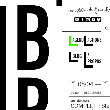
AGENDA
ACTIONS
BLOG
À
PROPOS
Lun.
Sam.
05/04
—
09:00 — 16:30 BRASS
arts plastiques
COMPLET ! Stag