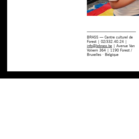
BRASS — Centre culturel de
Forest | 02/332.40.24 |
info@lebrass.be
| Avenue Van
Volxem 364 | 1190 Forest /
Bruxelles · Belgique