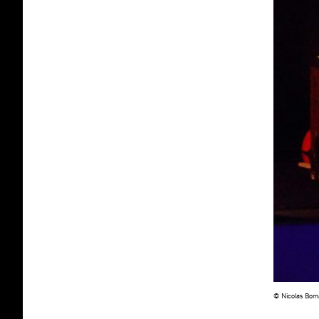
© Nicolas Bom