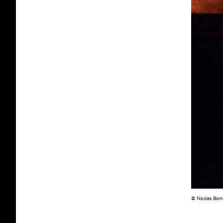
© Nicolas Bom