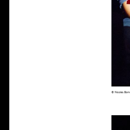
© Nicolas Bom